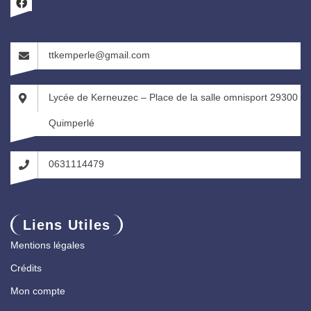
ttkemperle@gmail.com
Lycée de Kerneuzec – Place de la salle omnisport 29300
Quimperlé
0631114479
Liens Utiles
Mentions légales
Crédits
Mon compte