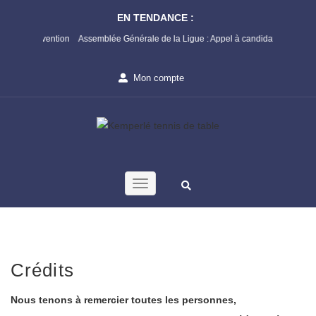
EN TENDANCE :
rs Prévention
Assemblée Générale de la Ligue : Appel à candidature
Champi
1ère P
Mon compte
Crédits
Nous tenons à remercier toutes les personnes,