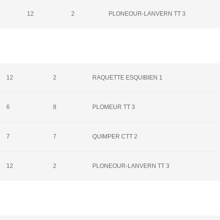
12
2
PLONEOUR-LANVERN TT 3
12
2
RAQUETTE ESQUIBIEN 1
6
8
PLOMEUR TT 3
7
7
QUIMPER CTT 2
12
2
PLONEOUR-LANVERN TT 3