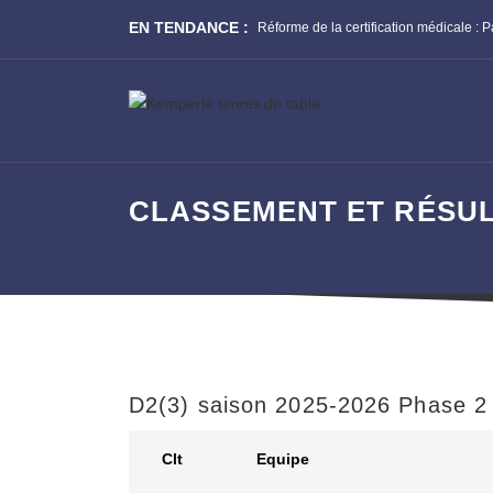
EN TENDANCE :
Réforme de la certification médicale : Parcours Prévention Santé !
CLASSEMENT ET RÉSULT
D2(3) saison 2025-2026 Phase 2
Clt
Equipe