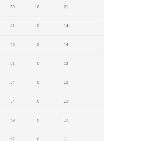
30
0
21
41
0
14
46
0
14
51
0
13
54
0
13
54
0
13
59
0
13
57
0
11