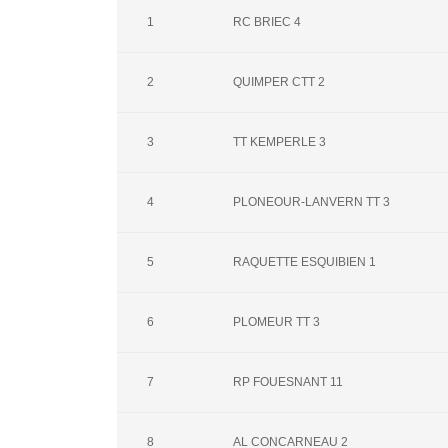
1
RC BRIEC 4
2
QUIMPER CTT 2
3
TT KEMPERLE 3
4
PLONEOUR-LANVERN TT 3
5
RAQUETTE ESQUIBIEN 1
6
PLOMEUR TT 3
7
RP FOUESNANT 11
8
AL CONCARNEAU 2