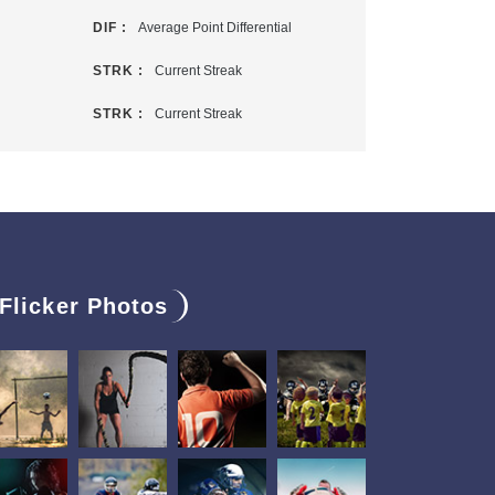
DIF :
Average Point Differential
STRK :
Current Streak
STRK :
Current Streak
Flicker Photos