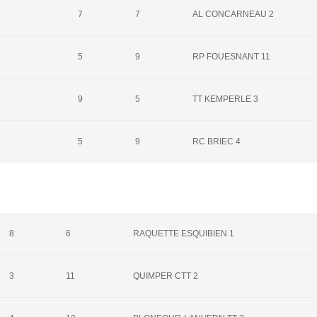
7
7
AL CONCARNEAU 2
5
9
RP FOUESNANT 11
9
5
TT KEMPERLE 3
5
9
RC BRIEC 4
8
6
RAQUETTE ESQUIBIEN 1
3
11
QUIMPER CTT 2