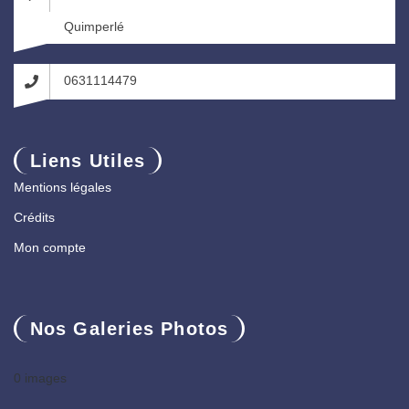
Quimperlé
0631114479
Liens Utiles
Mentions légales
Crédits
Mon compte
Nos Galeries Photos
0 images