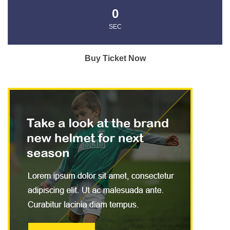
0
SEC
Buy Ticket Now