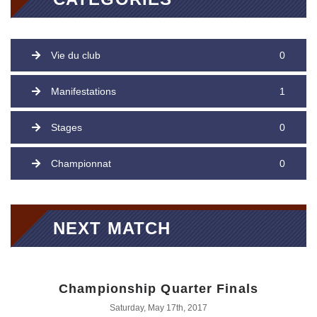
Vie du club
0
Manifestations
1
Stages
0
Championnat
0
NEXT MATCH
Championship Quarter Finals
Saturday, May 17th, 2017