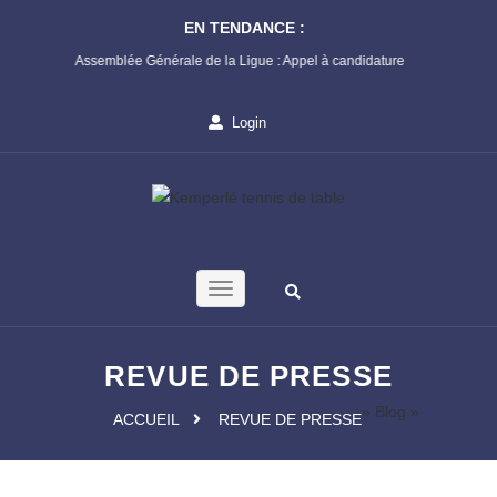
EN TENDANCE :
Prévention
Assemblée Générale de la Ligue : Appel à candidature
Championn
1ère Phas
Login
REVUE DE PRESSE
» Blog »
ACCUEIL
REVUE DE PRESSE