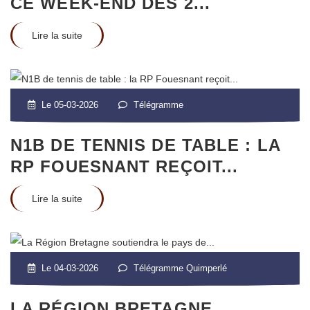
CE WEEK-END DES 2...
Lire la suite
Le 05-03-2026
Télégramme
N1B DE TENNIS DE TABLE : LA
RP FOUESNANT REÇOIT...
Lire la suite
Le 04-03-2026
Télégramme Quimperlé
LA RÉGION BRETAGNE