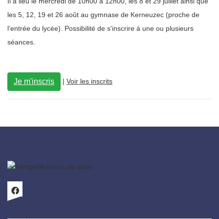
Il a lieu le mercredi de 10h00 à 12h00, les 8 et 29 juillet ainsi que
les 5, 12, 19 et 26 août au gymnase de Kerneuzec (proche de
l’entrée du lycée). Possibilité de s'inscrire à une ou plusieurs
séances.
|
Voir les inscrits
Je m'inscris