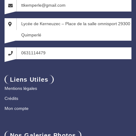
ttkemperle@gmail.com
Lycée de Kerneuzec – Place de la salle omnisport 29300
Quimperlé
0631114479
Liens Utiles
Mentions légales
Crédits
Mon compte
Nos Galeries Photos